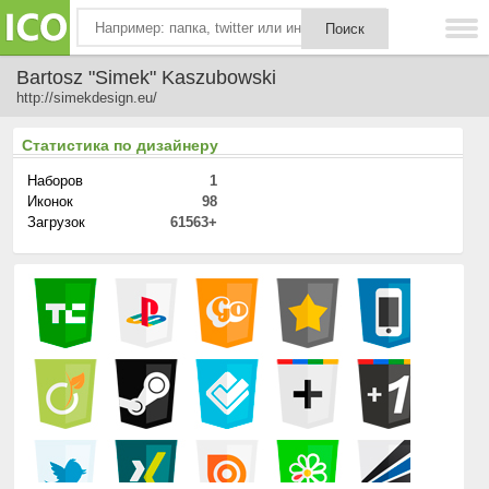
Bartosz "Simek" Kaszubowski
http://simekdesign.eu/
Статистика по дизайнеру
Наборов
1
Иконок
98
Загрузок
61563+