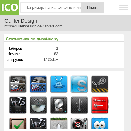
GuillenDesign
http://guillendesign.deviantart.com/
Статистика по дизайнеру
Наборов
1
Иконок
82
Загрузок
142531+