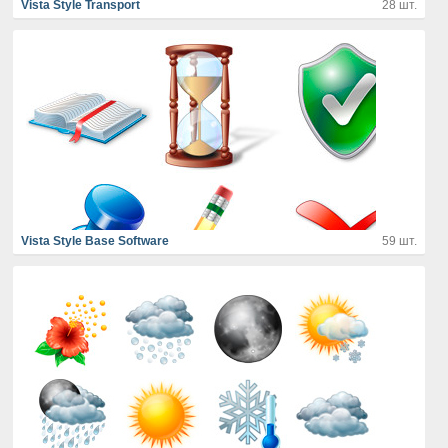
Vista Style Transport
28 шт.
Vista Style Base Software
59 шт.