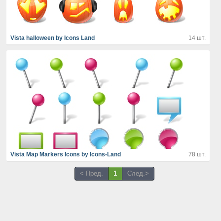
Vista halloween by Icons Land
14 шт.
Vista Map Markers Icons by Icons-Land
78 шт.
< Пред.
1
След.>