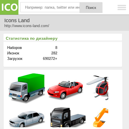
Icons Land
http://www.icons-land.com/
Статистика по дизайнеру
Наборов
8
Иконок
282
Загрузок
690272+