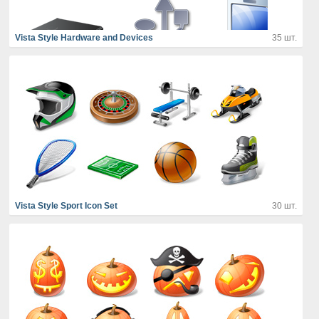
Vista Style Hardware and Devices
35 шт.
Vista Style Sport Icon Set
30 шт.