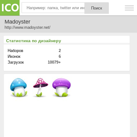
Madoyster
http://www.madoyster.net/
Статистика по дизайнеру
Наборов
2
Иконок
6
Загрузок
10079+