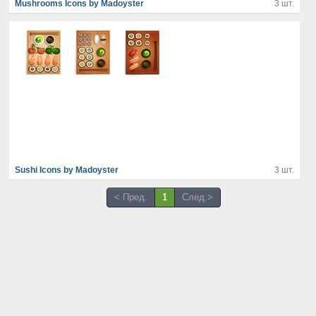
Mushrooms Icons by Madoyster
3 шт.
Sushi Icons by Madoyster
3 шт.
< Пред.
1
След.>