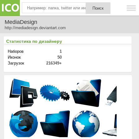
MediaDesign
http://mediadesign.deviantart.com
Статистика по дизайнеру
Наборов
1
Иконок
50
Загрузок
216349+