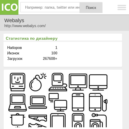
Webalys
http://www.webalys.com/
Статистика по дизайнеру
Наборов
1
Иконок
100
Загрузок
267608+