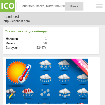
iconbest
http://iconbest.com
Статистика по дизайнеру
Наборов
1
Иконок
50
Загрузок
53447+