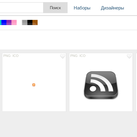
Наборы
Дизайнеры
PNG
ICO
PNG
ICO