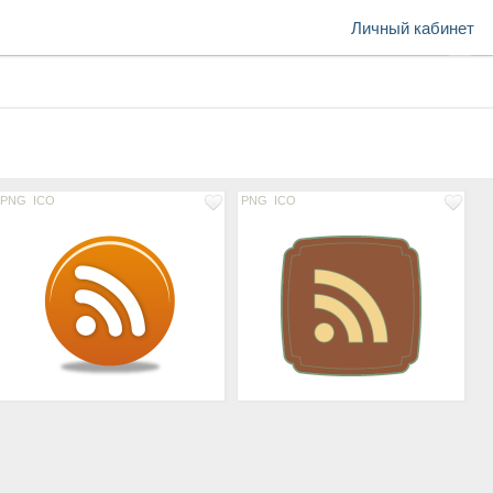
Личный кабинет
PNG
ICO
PNG
ICO