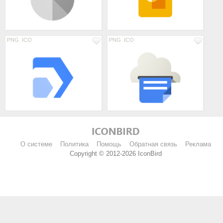
PNG
ICO
PNG
ICO
< Пред.
1
2
3
4
След. >
О системе
Политика
Помощь
Обратная связь
Реклама
Copyright © 2012-2026 IconBird