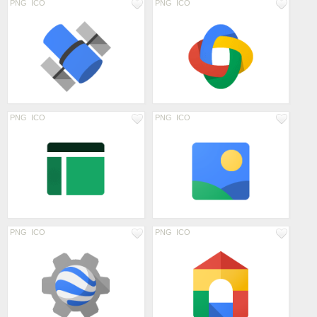
PNG
ICO
PNG
ICO
PNG
ICO
PNG
ICO
PNG
ICO
PNG
ICO