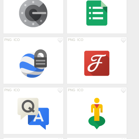
PNG
ICO
PNG
ICO
PNG
ICO
PNG
ICO