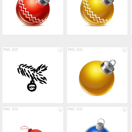
PNG
ICO
PNG
ICO
PNG
ICO
PNG
ICO