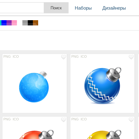
Наборы
Дизайнеры
PNG
ICO
PNG
ICO
PNG
ICO
PNG
ICO