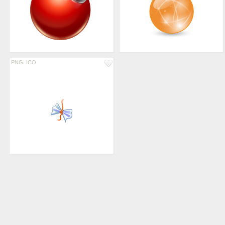
PNG
ICO