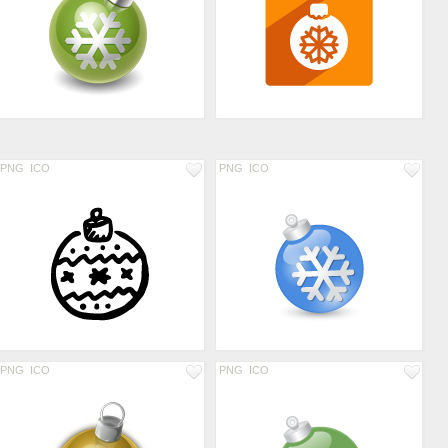
PNG
ICO
PNG
ICO
PNG
ICO
PNG
ICO