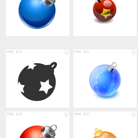
PNG
ICO
PNG
ICO
PNG
ICO
PNG
ICO