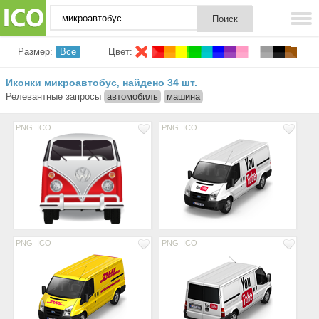
Размер:
Все
Цвет:
Иконки микроавтобус
найдено 34 шт.
,
Релевантные запросы
автомобиль
машина
PNG
ICO
PNG
ICO
PNG
ICO
PNG
ICO