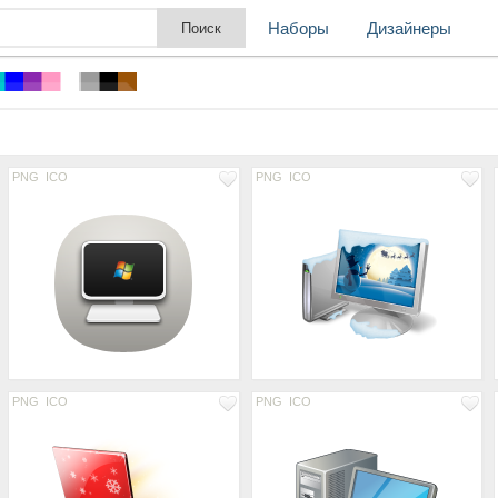
Наборы
Дизайнеры
PNG
ICO
PNG
ICO
PNG
ICO
PNG
ICO