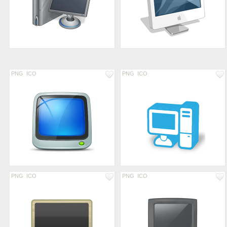
PNG
ICO
PNG
ICO
PNG
ICO
PNG
ICO