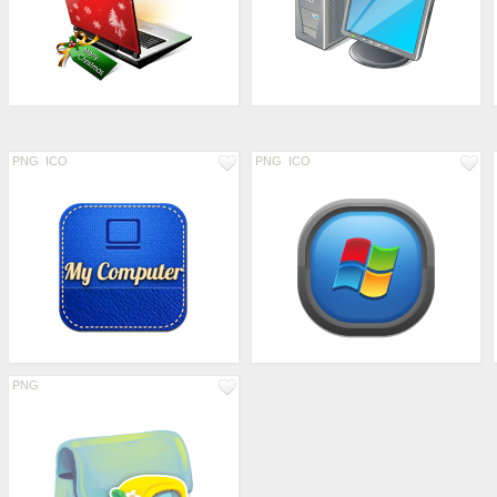
PNG
ICO
PNG
ICO
PNG