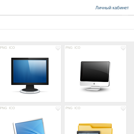
Личный кабинет
PNG
ICO
PNG
ICO
PNG
ICO
PNG
ICO