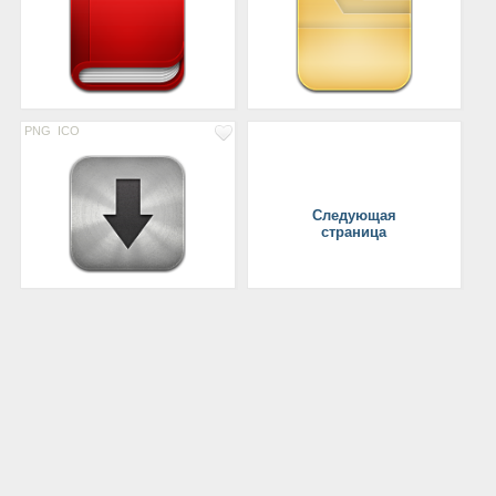
PNG
ICO
Следующая
страница