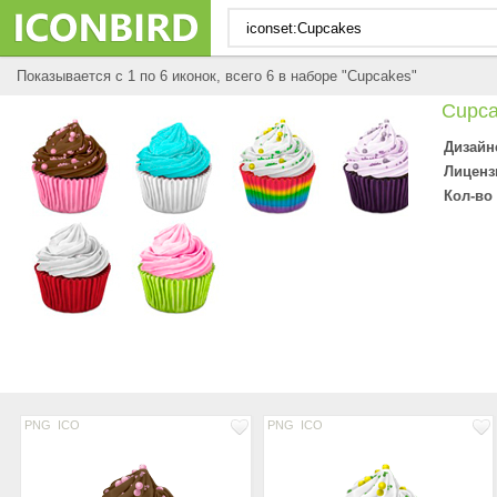
Показывается с 1 по 6 иконок, всего 6 в наборе "Cupcakes"
Cupca
Дизайн
Лиценз
Кол-во
PNG
ICO
PNG
ICO