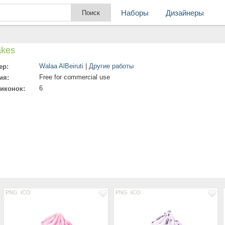
Наборы
Дизайнеры
kes
Walaa AlBeiruti
|
Другие работы
ер:
Free for commercial use
ия:
6
 иконок:
PNG
ICO
PNG
ICO