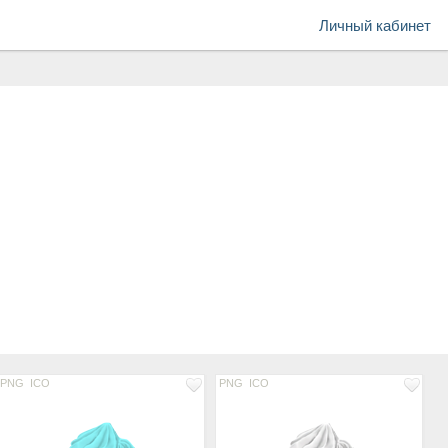
Личный кабинет
PNG
ICO
PNG
ICO