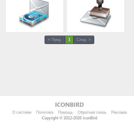
< Пред.
1
След. >
О системе
Политика
Помощь
Обратная связь
Реклама
Copyright © 2012-2026 IconBird