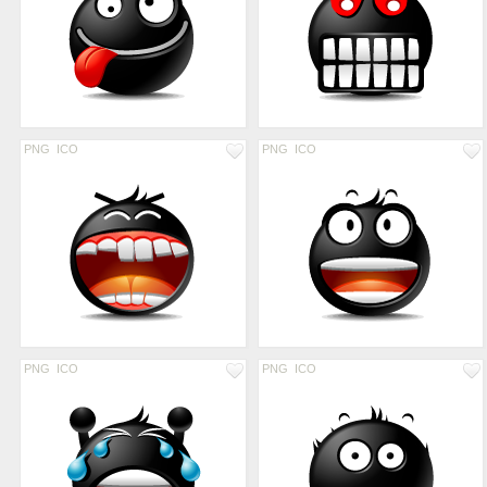
PNG
ICO
PNG
ICO
PNG
ICO
PNG
ICO