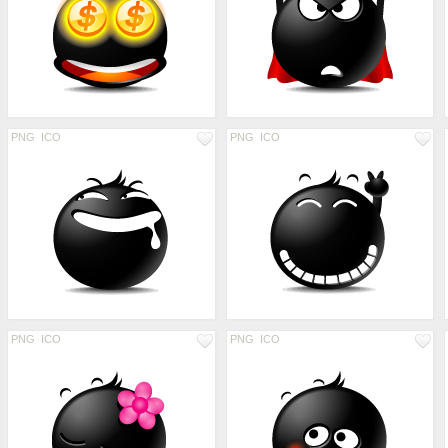
PNG
ICO
PNG
ICO
PNG
ICO
PNG
ICO