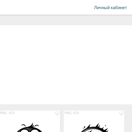
Личный кабинет
PNG
ICO
PNG
ICO