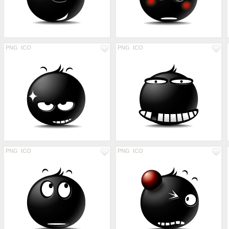
PNG
ICO
PNG
ICO
PNG
ICO
PNG
ICO