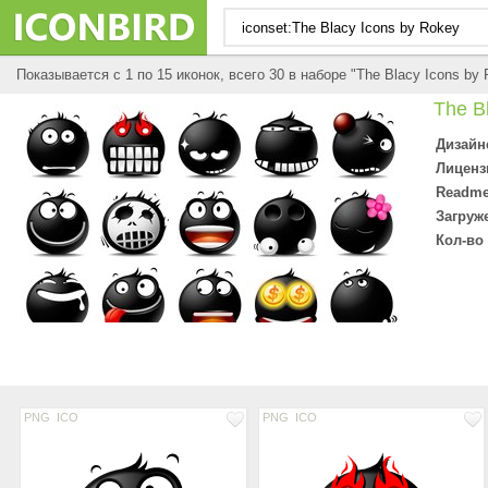
Показывается с 1 по 15 иконок, всего 30 в наборе "The Blacy Icons by
The B
Дизайн
Лиценз
Readme 
Загруж
Кол-во
PNG
ICO
PNG
ICO