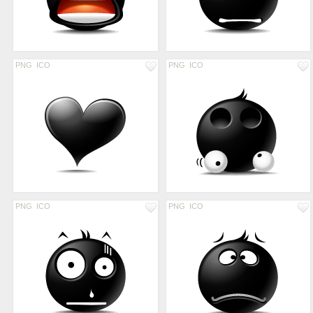
PNG
ICO
PNG
ICO
PNG
ICO
PNG
ICO