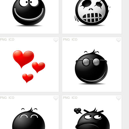
PNG
ICO
PNG
ICO
PNG
ICO
PNG
ICO