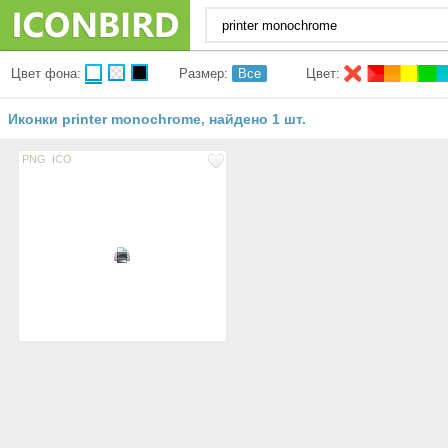
Цвет фона:
Размер:
Все
Цвет:
Иконки printer monochrome
найдено 1 шт.
,
PNG
ICO