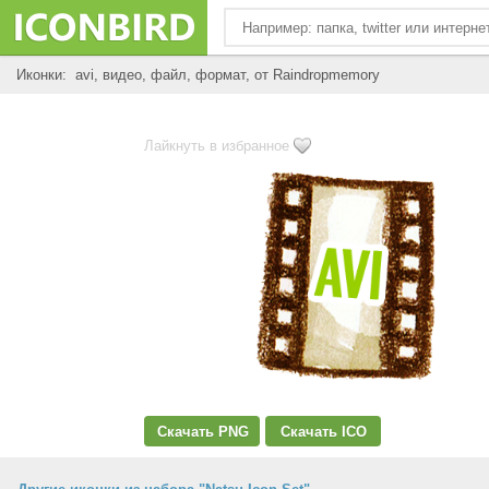
Иконки: avi, видео, файл, формат, от Raindropmemory
Лайкнуть в избранное
Скачать PNG
Скачать ICO