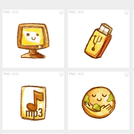
PNG
ICO
PNG
ICO
PNG
ICO
PNG
ICO