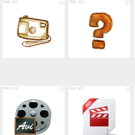
PNG
ICO
PNG
ICO
PNG
ICO
PNG
ICO