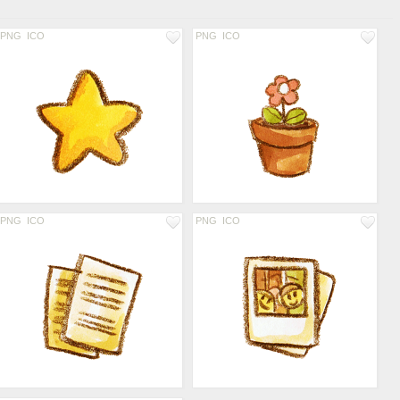
PNG
ICO
PNG
ICO
PNG
ICO
PNG
ICO