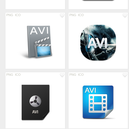
PNG
ICO
PNG
ICO
PNG
ICO
PNG
ICO