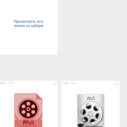
Просмотреть все
иконки из набора
PNG
ICO
PNG
ICO