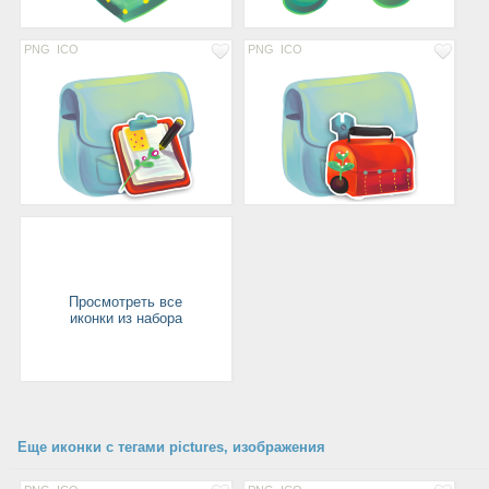
PNG
ICO
PNG
ICO
Просмотреть все
иконки из набора
Еще иконки с тегами pictures, изображения