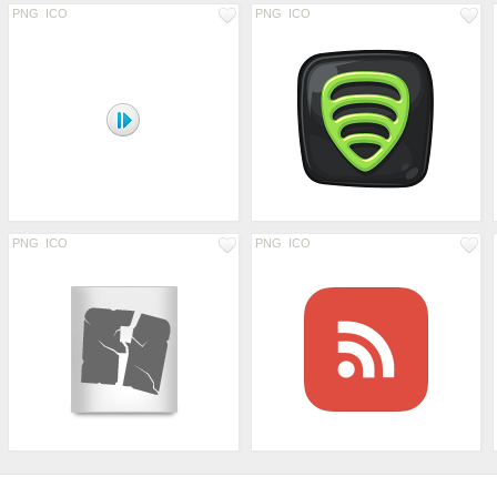
PNG
ICO
PNG
ICO
PNG
ICO
PNG
ICO