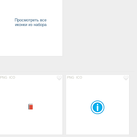
Просмотреть все
иконки из набора
PNG
ICO
PNG
ICO