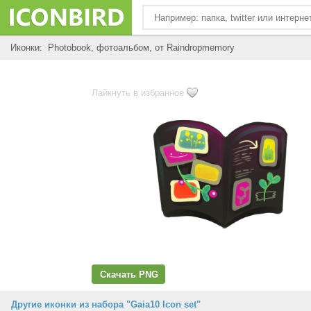
Иконки: Photobook, фотоальбом, от Raindropmemory
Лайкнуть в избранное
Скачать PNG
Другие иконки из набора "Gaia10 Icon set"