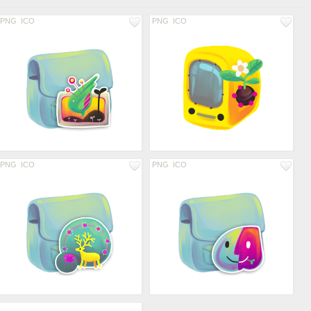
PNG
ICO
PNG
ICO
PNG
ICO
PNG
ICO