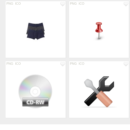
PNG
ICO
PNG
ICO
PNG
ICO
PNG
ICO