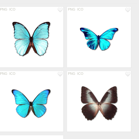
PNG
ICO
PNG
ICO
PNG
ICO
PNG
ICO