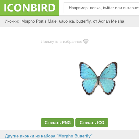
Иконки: Morpho Portis Male, бабочка, butterfly, от Adrian Melsha
Лайкнуть в избранное
Скачать PNG
Скачать ICO
Другие иконки из набора "Morpho Butterfly"