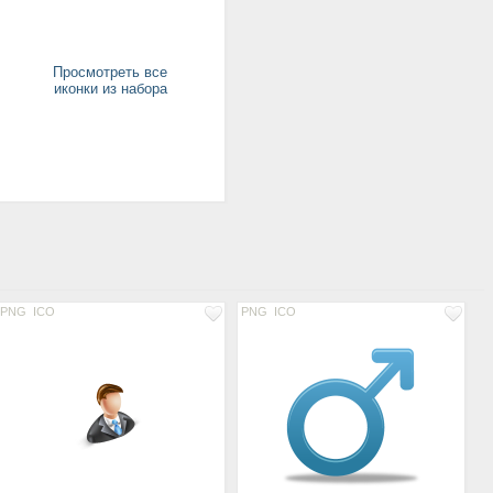
Просмотреть все
иконки из набора
PNG
ICO
PNG
ICO