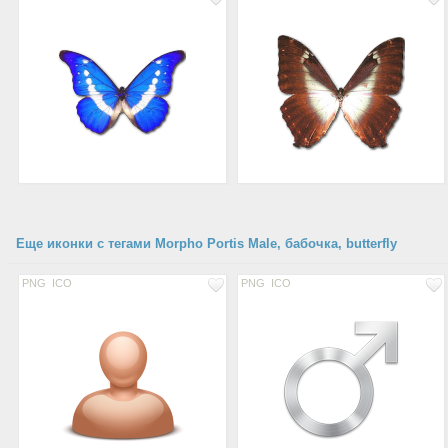
Еще иконки с тегами Morpho Portis Male, бабочка, butterfly
PNG
ICO
PNG
ICO