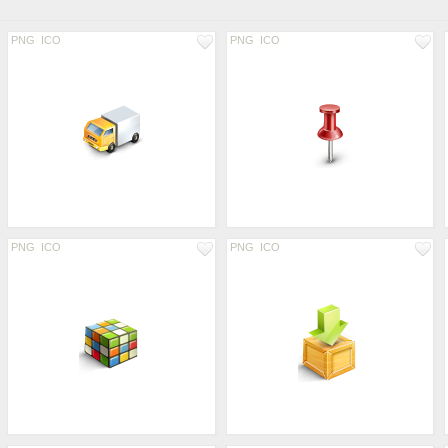
PNG
ICO
PNG
ICO
PNG
ICO
PNG
ICO