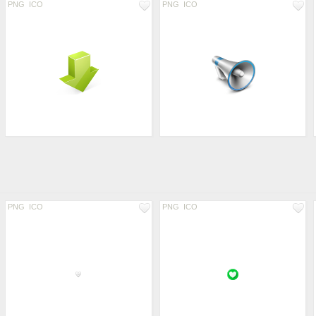
PNG
ICO
PNG
ICO
PNG
ICO
PNG
ICO