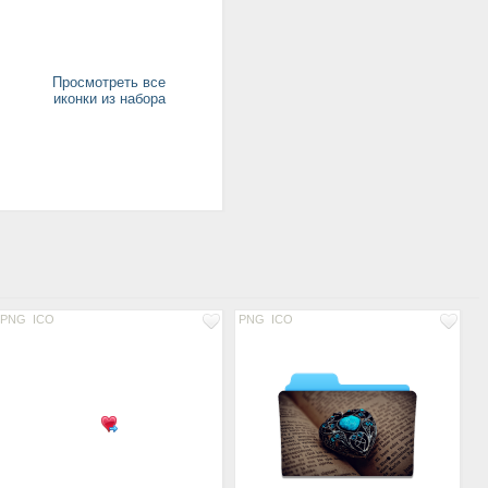
Просмотреть все
иконки из набора
PNG
ICO
PNG
ICO