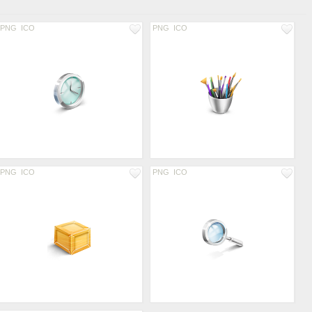
PNG
ICO
PNG
ICO
PNG
ICO
PNG
ICO