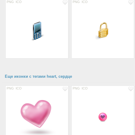
PNG
ICO
PNG
ICO
Еще иконки с тегами heart, сердце
PNG
ICO
PNG
ICO