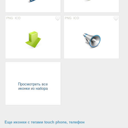
PNG
ICO
PNG
ICO
Просмотреть все
иконки из набора
Еще иконки с тегами touch phone, телефон