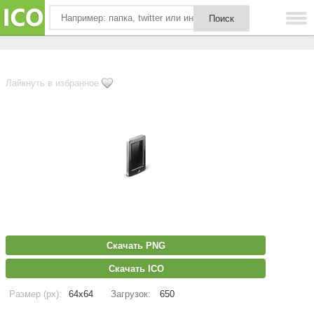
Лайкнуть в избранное
Скачать PNG
Скачать ICO
Размер (px):
64x64
Загрузок:
650