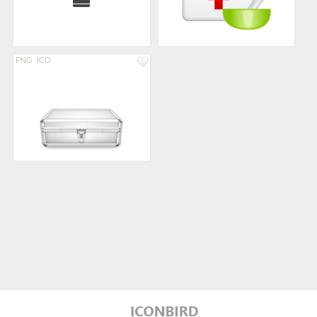
PNG
ICO