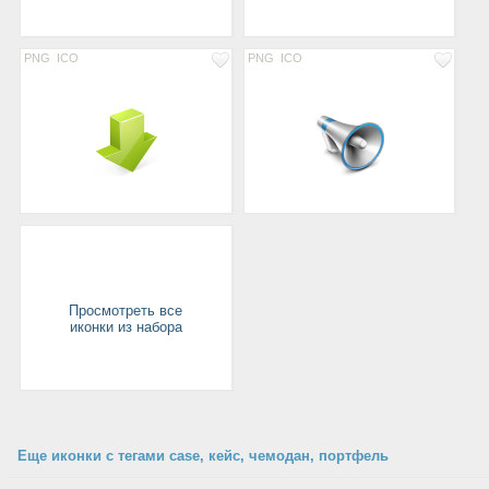
PNG
ICO
PNG
ICO
Просмотреть все
иконки из набора
Еще иконки с тегами case, кейс, чемодан, портфель