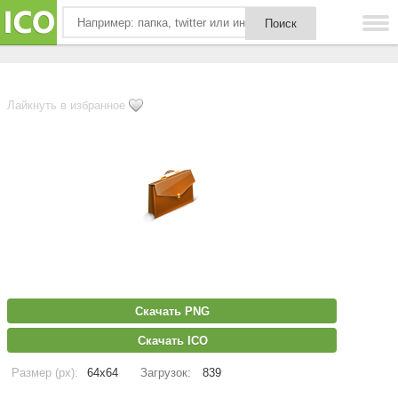
Лайкнуть в избранное
Скачать PNG
Скачать ICO
Размер (px):
64x64
Загрузок:
839