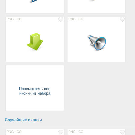
PNG
ICO
PNG
ICO
Просмотреть все
иконки из набора
Случайные иконки
PNG
ICO
PNG
ICO