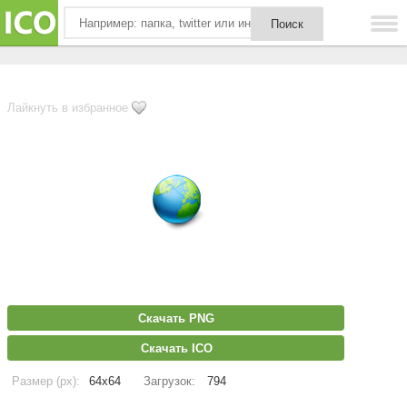
Лайкнуть в избранное
Скачать PNG
Скачать ICO
Размер (px):
64x64
Загрузок:
794