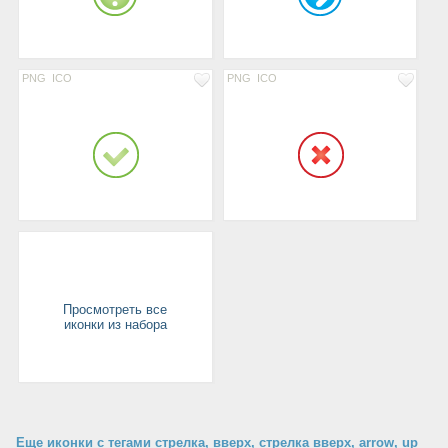
PNG
ICO
PNG
ICO
Просмотреть все
иконки из набора
Еще иконки с тегами стрелка, вверх, стрелка вверх, arrow, up