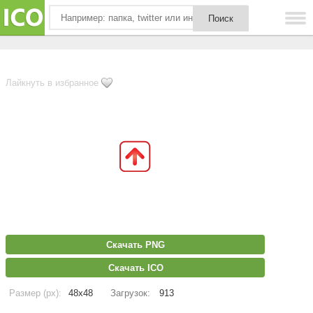
Лайкнуть в избранное
Скачать PNG
Скачать ICO
Размер (px):
48x48
Загрузок:
913