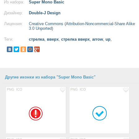
Из набора:
Super Mono Basic
Дизайнер:
Double-J Design
Лицензия:
Creative Commons (Attribution-Noncommercial-Share Alike
3.0 Unported)
Теги:
стрелка
,
вверх
,
стрелка вверх
,
arrow
,
up
,
Другие иконки из набора "Super Mono Basic"
PNG
ICO
PNG
ICO