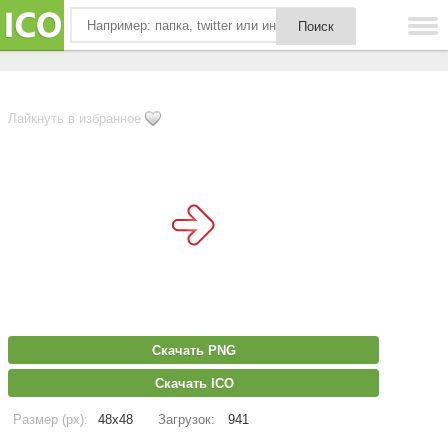
Лайкнуть в избранное
Скачать PNG
Скачать ICO
Размер (px):
48x48
Загрузок:
941