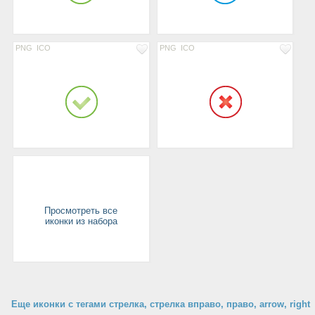
PNG
ICO
PNG
ICO
Просмотреть все
иконки из набора
Еще иконки с тегами стрелка, стрелка вправо, право, arrow, right