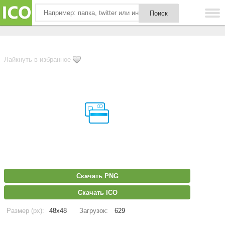
Лайкнуть в избранное
Скачать PNG
Скачать ICO
Размер (px):
48x48
Загрузок:
629