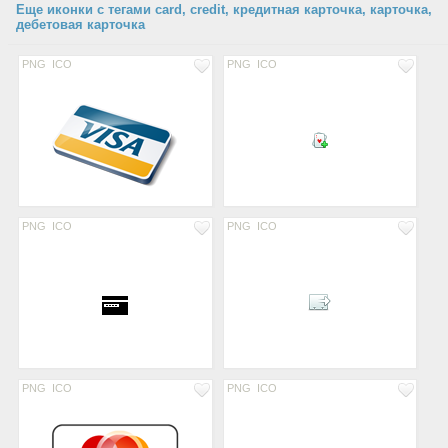
Еще иконки с тегами card, credit, кредитная карточка, карточка,
дебетовая карточка
PNG
ICO
PNG
ICO
PNG
ICO
PNG
ICO
PNG
ICO
PNG
ICO