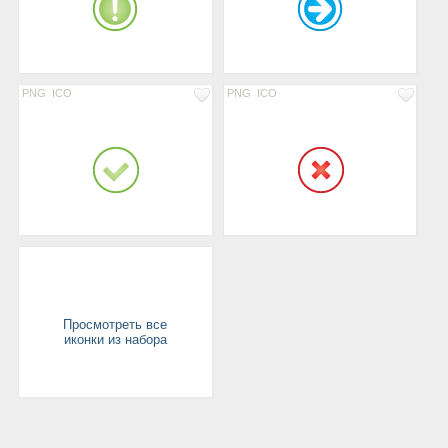
PNG
ICO
PNG
ICO
Просмотреть все
иконки из набора