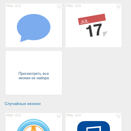
PNG
ICO
PNG
ICO
Просмотреть все
иконки из набора
Случайные иконки
PNG
ICO
PNG
ICO