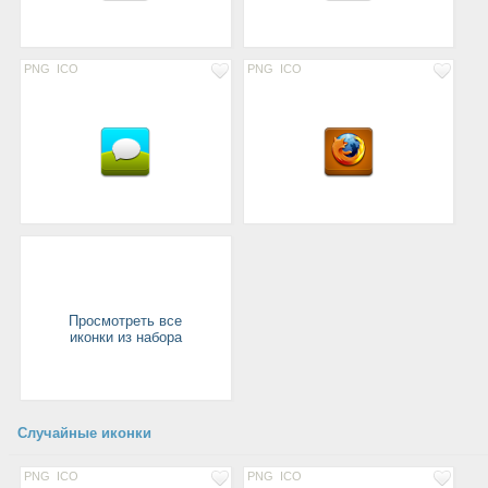
PNG
ICO
PNG
ICO
Просмотреть все
иконки из набора
Случайные иконки
PNG
ICO
PNG
ICO