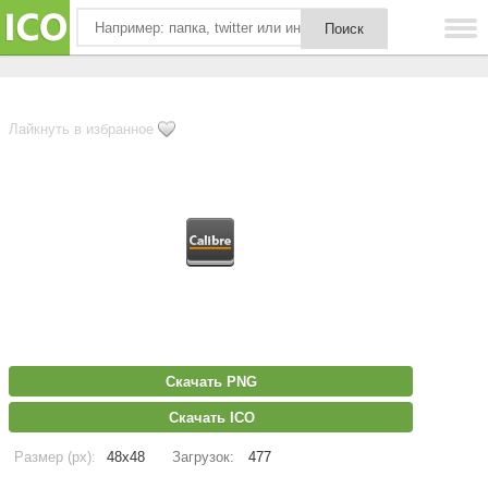
Лайкнуть в избранное
Скачать PNG
Скачать ICO
Размер (px):
48x48
Загрузок:
477