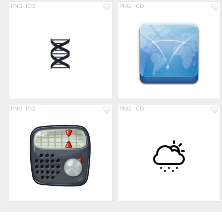
PNG
ICO
PNG
ICO
PNG
ICO
PNG
ICO