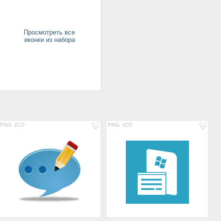
Просмотреть все
иконки из набора
PNG
ICO
PNG
ICO