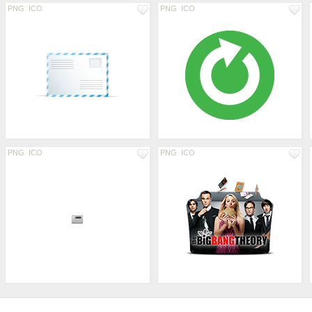
PNG
ICO
PNG
ICO
PNG
ICO
PNG
ICO