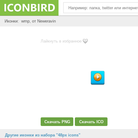
Иконки: wmp, от Neweravin
Лайкнуть в избранное
Скачать PNG
Скачать ICO
Другие иконки из набора "48px icons"