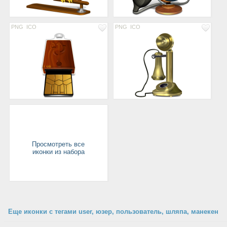
PNG
ICO
PNG
ICO
Просмотреть все
иконки из набора
Еще иконки с тегами user, юзер, пользователь, шляпа, манекен