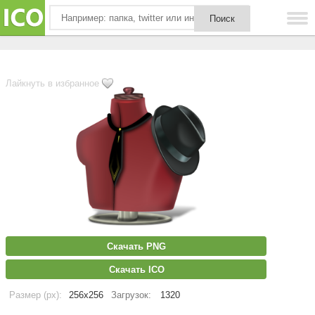
Лайкнуть в избранное
Скачать PNG
Скачать ICO
Размер (px):
256x256
Загрузок:
1320