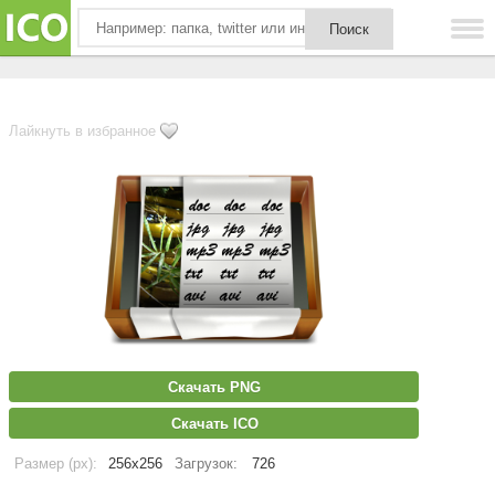
Лайкнуть в избранное
Скачать PNG
Скачать ICO
Размер (px):
256x256
Загрузок:
726