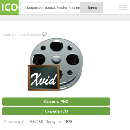
Лайкнуть в избранное
Скачать PNG
Скачать ICO
Размер (px):
256x256
Загрузок:
573