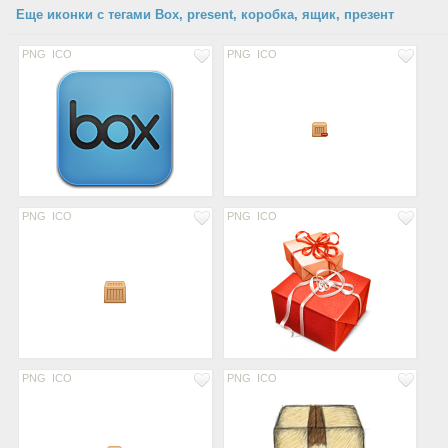
Еще иконки с тегами Box, present, коробка, ящик, презент
PNG
ICO
PNG
ICO
PNG
ICO
PNG
ICO
PNG
ICO
PNG
ICO