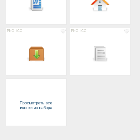
PNG
ICO
PNG
ICO
Просмотреть все
иконки из набора