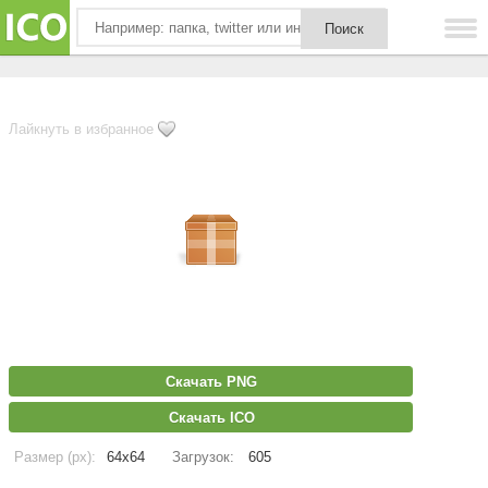
Лайкнуть в избранное
Скачать PNG
Скачать ICO
Размер (px):
64x64
Загрузок:
605