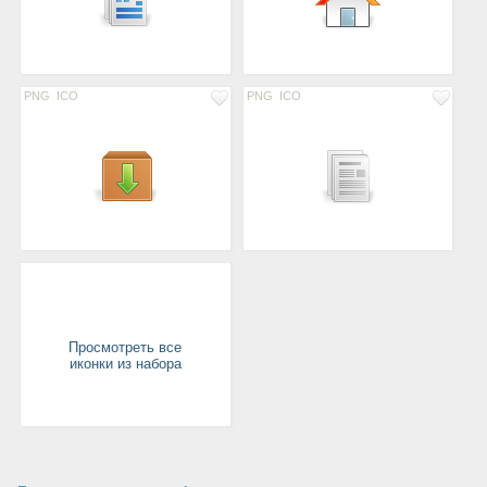
PNG
ICO
PNG
ICO
Просмотреть все
иконки из набора