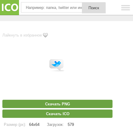
Лайкнуть в избранное
Скачать PNG
Скачать ICO
Размер (px):
64x64
Загрузок:
579