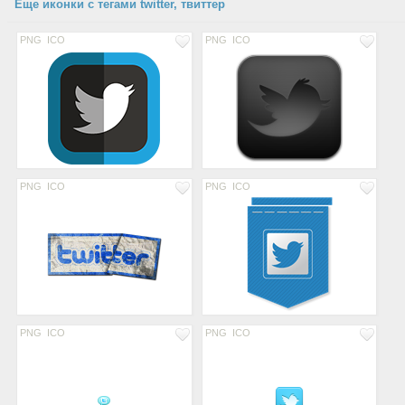
Еще иконки с тегами twitter, твиттер
PNG
ICO
PNG
ICO
PNG
ICO
PNG
ICO
PNG
ICO
PNG
ICO