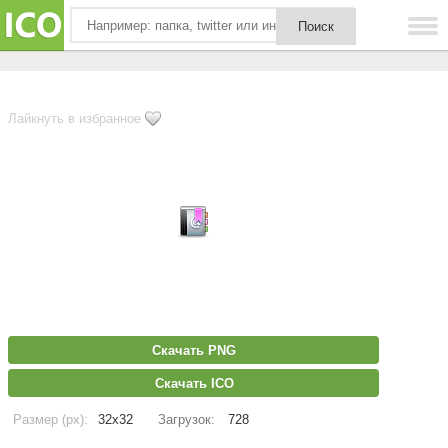
Лайкнуть в избранное
Скачать PNG
Скачать ICO
Размер (px):
32x32
Загрузок:
728