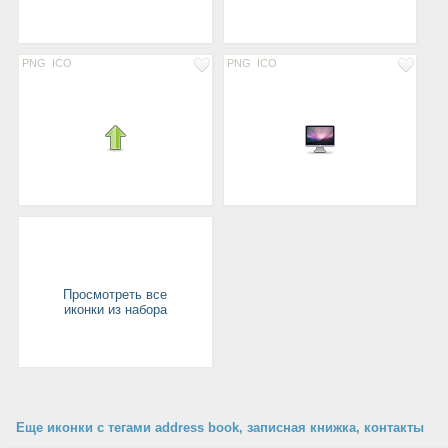
PNG
ICO
PNG
ICO
Просмотреть все
иконки из набора
Еще иконки с тегами address book, записная книжка, контакты