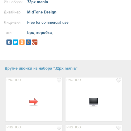
Из набора:
32px mania
Дизайнер:
MidTone Design
Лицензия:
Free for commercial use
Теги:
bpx
,
коробка
,
Другие иконки из набора "32px mania"
PNG
ICO
PNG
ICO
PNG
ICO
PNG
ICO