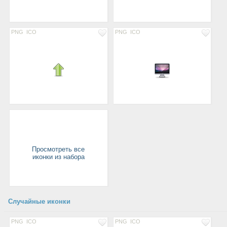
PNG
ICO
PNG
ICO
Просмотреть все
иконки из набора
Случайные иконки
PNG
ICO
PNG
ICO