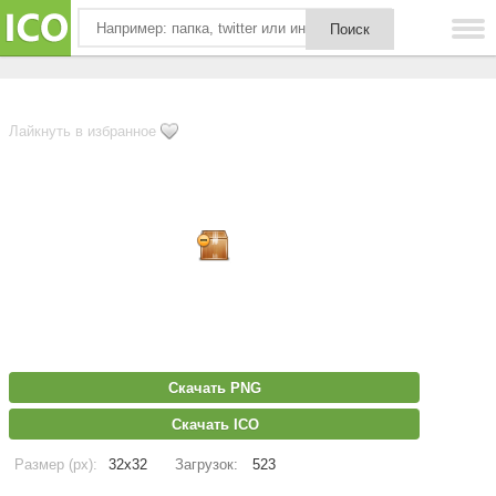
Лайкнуть в избранное
Скачать PNG
Скачать ICO
Размер (px):
32x32
Загрузок:
523