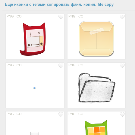
Еще иконки с тегами копировать файл, копия, file copy
PNG
ICO
PNG
ICO
PNG
ICO
PNG
ICO
PNG
ICO
PNG
ICO