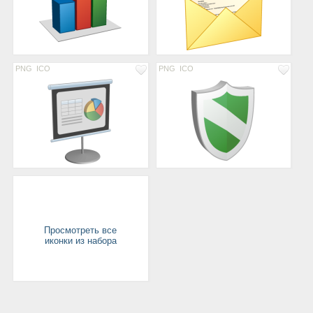
PNG
ICO
PNG
ICO
Просмотреть все
иконки из набора