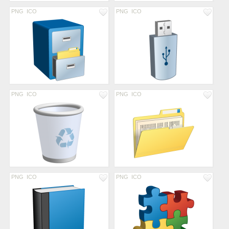
PNG
ICO
PNG
ICO
PNG
ICO
PNG
ICO
PNG
ICO
PNG
ICO