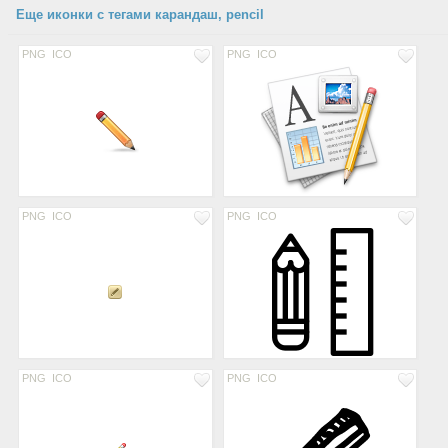
Еще иконки с тегами карандаш, pencil
PNG
ICO
PNG
ICO
PNG
ICO
PNG
ICO
PNG
ICO
PNG
ICO