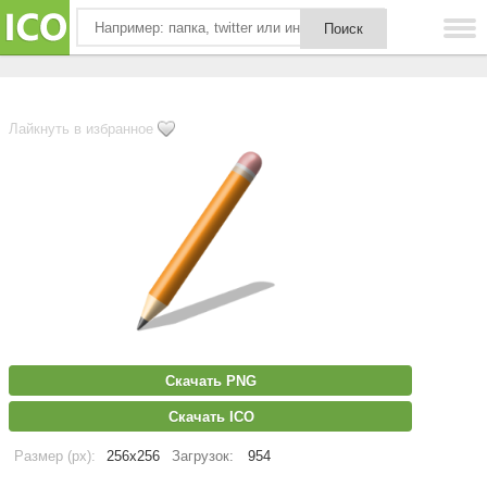
Лайкнуть в избранное
Скачать PNG
Скачать ICO
Размер (px):
256x256
Загрузок:
954