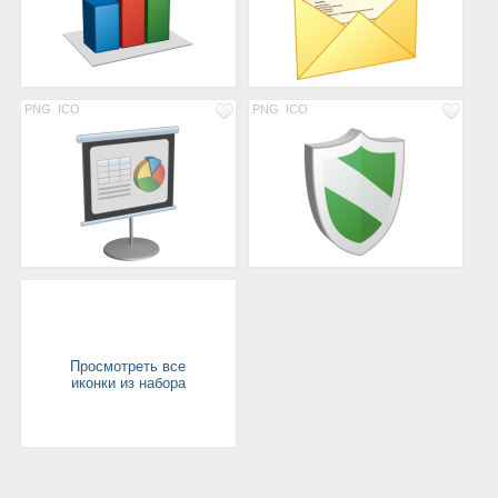
PNG
ICO
PNG
ICO
Просмотреть все
иконки из набора