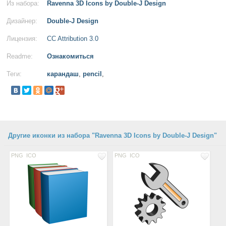
Из набора:
Ravenna 3D Icons by Double-J Design
Дизайнер:
Double-J Design
Лицензия:
CC Attribution 3.0
Readme:
Ознакомиться
Теги:
карандаш
,
pencil
,
Другие иконки из набора "Ravenna 3D Icons by Double-J Design"
PNG
ICO
PNG
ICO