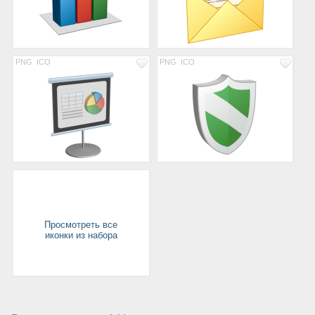
PNG
ICO
PNG
ICO
Просмотреть все
иконки из набора