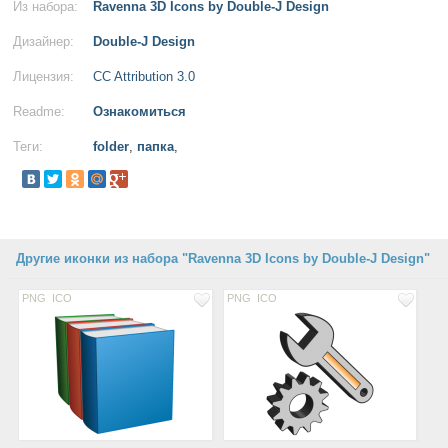
Из набора:
Ravenna 3D Icons by Double-J Design
Дизайнер:
Double-J Design
Лицензия:
CC Attribution 3.0
Readme:
Ознакомиться
Теги:
folder
,
папка
,
Другие иконки из набора "Ravenna 3D Icons by Double-J Design"
PNG
ICO
PNG
ICO