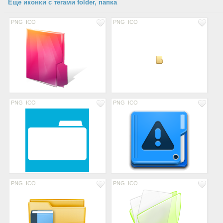
Еще иконки с тегами folder, папка
PNG
ICO
PNG
ICO
PNG
ICO
PNG
ICO
PNG
ICO
PNG
ICO