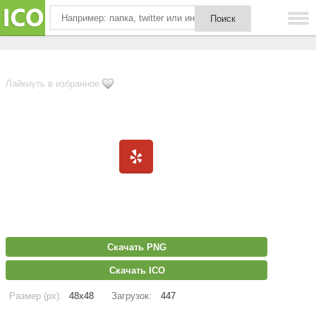
Лайкнуть в избранное
Скачать PNG
Скачать ICO
Размер (px):
48x48
Загрузок:
447