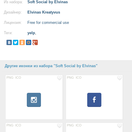
Из набора:
Soft Social by Elvinas
Дизайнер:
Elvinas Kreatyvus
Лицензия:
Free for commercial use
Теги:
yelp
,
Другие иконки из набора "Soft Social by Elvinas"
PNG
ICO
PNG
ICO
PNG
ICO
PNG
ICO