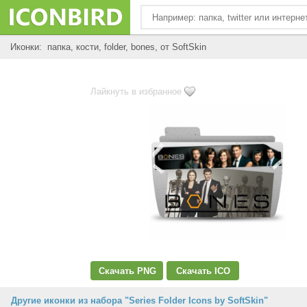
Иконки: папка, кости, folder, bones, от SoftSkin
Лайкнуть в избранное
Скачать PNG
Скачать ICO
Другие иконки из набора "Series Folder Icons by SoftSkin"