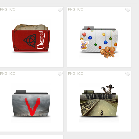
PNG
ICO
PNG
ICO
PNG
ICO
PNG
ICO