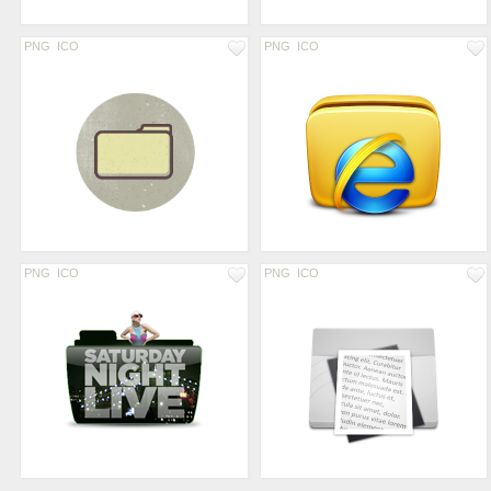
PNG
ICO
PNG
ICO
PNG
ICO
PNG
ICO