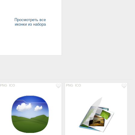
Просмотреть все
иконки из набора
PNG
ICO
PNG
ICO