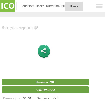
Лайкнуть в избранное
Скачать PNG
Скачать ICO
Размер (px):
64x64
Загрузок:
646