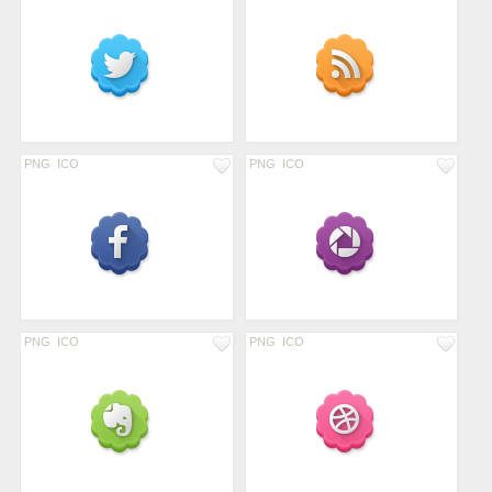
PNG
ICO
PNG
ICO
PNG
ICO
PNG
ICO