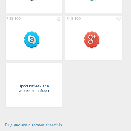
PNG
ICO
PNG
ICO
Просмотреть все
иконки из набора
Еще иконки с тегами sharethis