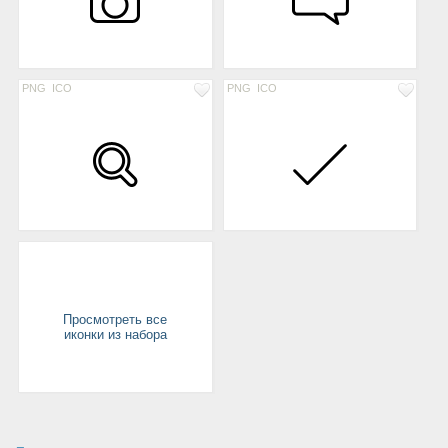
PNG
ICO
PNG
ICO
Просмотреть все
иконки из набора