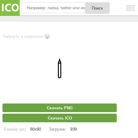
Лайкнуть в избранное
Скачать PNG
Скачать ICO
Размер (px):
80x80
Загрузок:
939