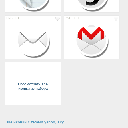
PNG
ICO
PNG
ICO
Просмотреть все
иконки из набора
Еще иконки с тегами yahoo, яху