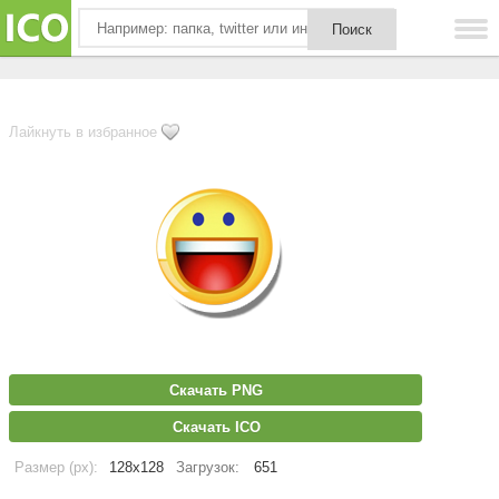
Лайкнуть в избранное
Скачать PNG
Скачать ICO
Размер (px):
128x128
Загрузок:
651