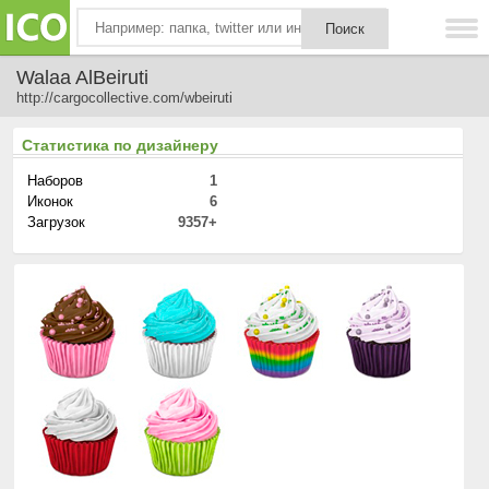
Walaa AlBeiruti
http://cargocollective.com/wbeiruti
Статистика по дизайнеру
Наборов
1
Иконок
6
Загрузок
9357+