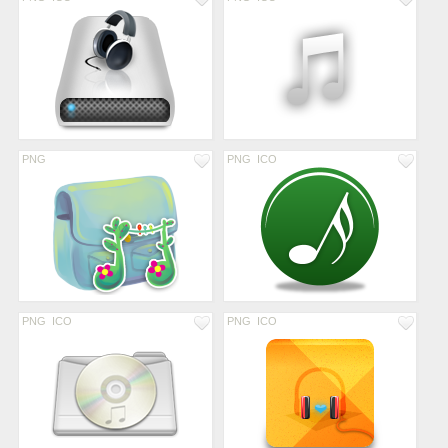
PNG
PNG
ICO
PNG
ICO
PNG
ICO