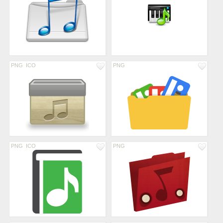
PNG
ICO
PNG
PNG
ICO
PNG