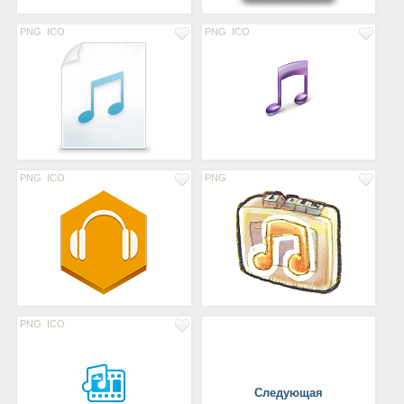
PNG
ICO
PNG
ICO
PNG
ICO
PNG
PNG
ICO
Следующая