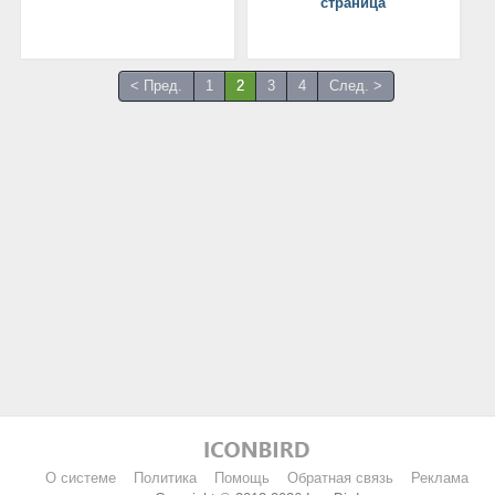
страница
< Пред.
1
2
3
4
След. >
О системе
Политика
Помощь
Обратная связь
Реклама