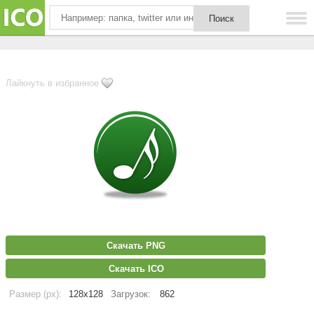
Лайкнуть в избранное
Скачать PNG
Скачать ICO
Размер (px):
128x128
Загрузок:
862