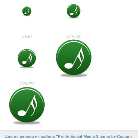
64x64
128x128
256x256
Другие иконки из набора "Pretty Social Media 2 Icons by Custom