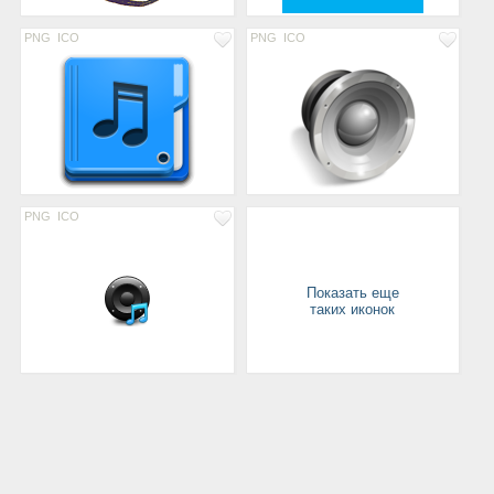
PNG
ICO
PNG
ICO
PNG
ICO
Показать еще
таких иконок