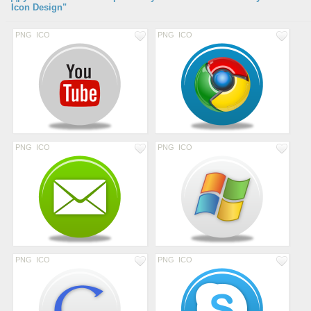
Icon Design"
PNG
ICO
PNG
ICO
PNG
ICO
PNG
ICO
PNG
ICO
PNG
ICO