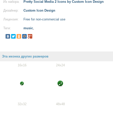
Из набора:
Pretty Social Media 2 Icons by Custom Icon Design
Дизайнер:
Custom Icon Design
Лицензия:
Free for non-commercial use
Теги:
music
,
Эта иконка других размеров
16x16
24x24
32x32
48x48