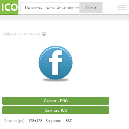
Лайкнуть в избранное
Скачать PNG
Скачать ICO
Размер (px):
128x128
Загрузок:
837